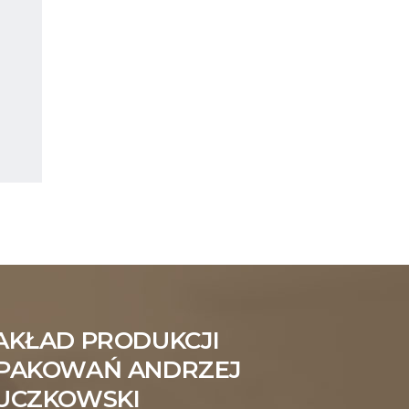
AKŁAD PRODUKCJI
PAKOWAŃ ANDRZEJ
UCZKOWSKI