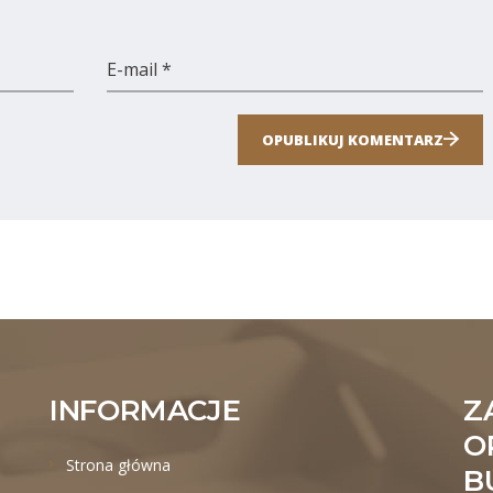
E-mail *
OPUBLIKUJ KOMENTARZ
INFORMACJE
Z
O
Strona główna
B
.