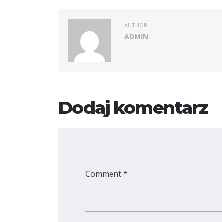
AUTHOR:
ADMIN
Dodaj komentarz
Comment *