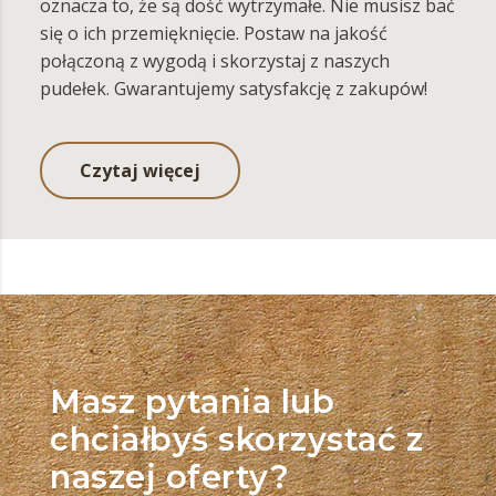
oznacza to, że są dość wytrzymałe. Nie musisz bać
się o ich przemięknięcie. Postaw na jakość
połączoną z wygodą i skorzystaj z naszych
pudełek. Gwarantujemy satysfakcję z zakupów!
Czytaj więcej
Masz pytania lub
chciałbyś skorzystać z
naszej oferty?