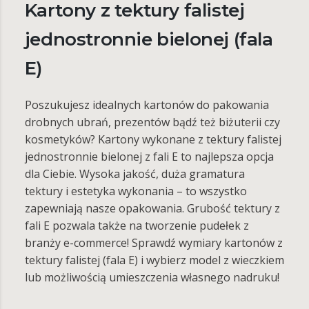
Kartony z tektury falistej
jednostronnie bielonej (fala
E)
Poszukujesz idealnych kartonów do pakowania
drobnych ubrań, prezentów bądź też biżuterii czy
kosmetyków? Kartony wykonane z tektury falistej
jednostronnie bielonej z fali E to najlepsza opcja
dla Ciebie. Wysoka jakość, duża gramatura
tektury i estetyka wykonania – to wszystko
zapewniają nasze opakowania. Grubość tektury z
fali E pozwala także na tworzenie pudełek z
branży e-commerce! Sprawdź wymiary kartonów z
tektury falistej (fala E) i wybierz model z wieczkiem
lub możliwością umieszczenia własnego nadruku!