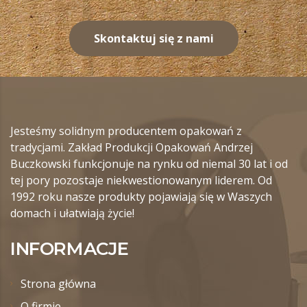
Skontaktuj się z nami
Jesteśmy solidnym producentem opakowań z
tradycjami. Zakład Produkcji Opakowań Andrzej
Buczkowski funkcjonuje na rynku od niemal 30 lat i od
tej pory pozostaje niekwestionowanym liderem. Od
1992 roku nasze produkty pojawiają się w Waszych
domach i ułatwiają życie!
INFORMACJE
Strona główna
O firmie