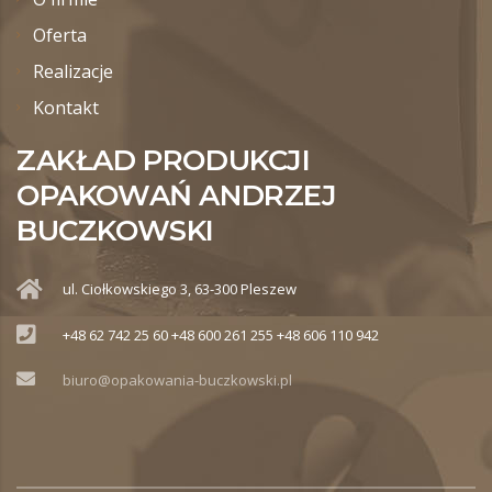
Oferta
Realizacje
Kontakt
ZAKŁAD PRODUKCJI
OPAKOWAŃ ANDRZEJ
BUCZKOWSKI
ul. Ciołkowskiego 3, 63-300 Pleszew
+48 62 742 25 60 +48 600 261 255 +48 606 110 942
biuro@opakowania-buczkowski.pl